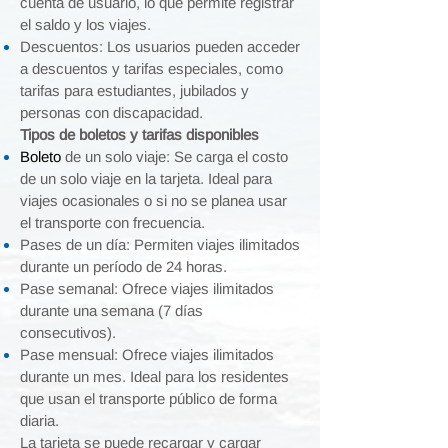
cuenta de usuario, lo que permite registrar
el saldo y los viajes.
Descuentos: Los usuarios pueden acceder
a descuentos y tarifas especiales, como
tarifas para estudiantes, jubilados y
personas con discapacidad.
Tipos de boletos y tarifas disponibles
Boleto
de un solo viaje: Se carga el costo
de un solo viaje en la tarjeta. Ideal para
viajes ocasionales o si no se planea usar
el transporte con frecuencia.
Pases de un día: Permiten viajes ilimitados
durante un período de 24 horas.
Pase semanal: Ofrece viajes ilimitados
durante una semana (7 días
consecutivos).
Pase mensual: Ofrece viajes ilimitados
durante un mes. Ideal para los residentes
que usan el transporte público de forma
diaria.
La tarjeta se puede recargar y cargar