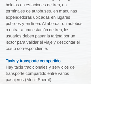
boletos en estaciones de tren, en
terminales de autobuses, en máquinas
expendedoras ubicadas en lugares
públicos y en línea.
Al abordar un autobús
o entrar a una estación de tren, los
usuarios deben pasar la tarjeta por un
lector para validar el viaje y descontar el
costo correspondiente.
Taxis y transporte compartido
Hay taxis tradicionales y servicios de
transporte compartido entre varios
pasajeros (Monit Sherut).
Bicicletas y scooters
Hay servicios de bicicletas y scooters
compartidos, como Tel-O-Fun en Tel Aviv.
Red de carreteras
srael tiene una red de carreteras moderna