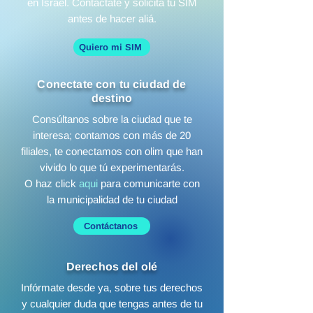
en Israel. Contáctate y solicita tu SIM
antes de hacer aliá.
Quiero mi SIM
Conectate con tu ciudad de
destino
Consúltanos sobre la ciudad que te
interesa; contamos con más de 20
filiales, te conectamos con olim que han
vivido lo que tú experimentarás.
O haz click
aqui
para comunicarte con
la municipalidad de tu ciudad
Contáctanos
Derechos del olé
Infórmate desde ya, sobre tus derechos
y cualquier duda que tengas antes de tu